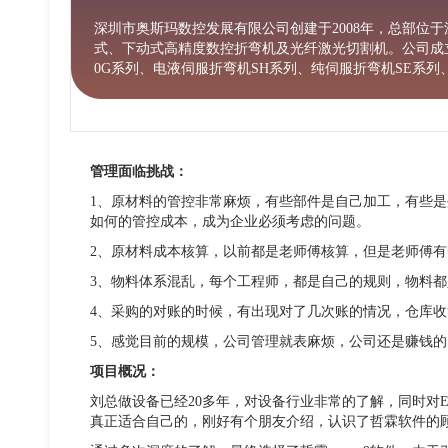
深圳市奥斯玛数控发展有限公司创建于2008年，总部位
式、下动式高精度数控折弯机及光纤激光切割机。公司成立
0G系列、电液伺服折弯机SH系列、纯伺服折弯机SE系
管理面临挑战：
1、原材料的管控非常麻烦，有些部件是自己加工，有些
如何的管控成本，成为企业必须考虑的问题。
2、原材料成本核算，以前都是老师傅核算，但是老师傅
3、物料体系混乱，每个工程师，都是自己的规则，物料
4、采购的对账的时候，有出现对了几次账的情况，仓库
5、感觉目前的规模，公司管理就表麻烦，公司还是赚钱
项目概况：
刘总做设备已经20多年，对设备行业非常的了解，同时对
真正适合自己的，刚好有个朋友介绍，认识了哲霖软件的